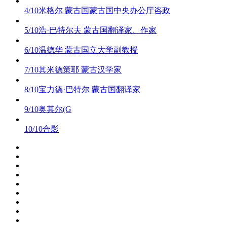
4/10
米格尔 蒙古国蒙古国中央办公厅咨政
5/10
浩·巴特尔夫 蒙古国翻译家、作家
6/10
温德华 蒙古国立大学副教授
7/10
其米德策耶 蒙古汉学家
8/10
宝力德·巴特尔 蒙古国翻译家
9/10
奥其尔(G
10/10
合影