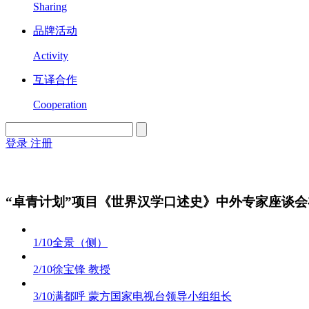
Sharing
品牌活动
Activity
互译合作
Cooperation
登录
注册
English
Version
“卓青计划”项目《世界汉学口述史》中外专家座谈
1/10
全景（侧）
2/10
徐宝锋 教授
3/10
满都呼 蒙方国家电视台领导小组组长