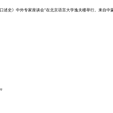
界汉学口述史》中外专家座谈会”在北京语言大学逸夫楼举行。来
re