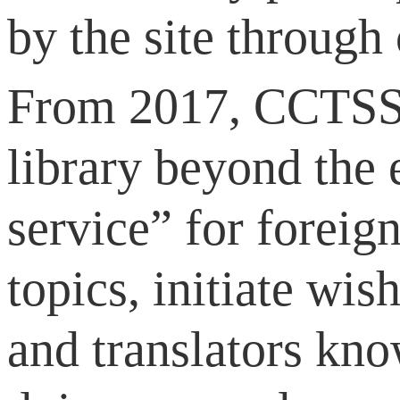
by the site through
From 2017, CCTSS.o
library beyond the 
service” for foreign
topics, initiate wis
and translators kno