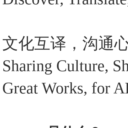
文化互译，沟通
Sharing Culture, S
Great Works, for 