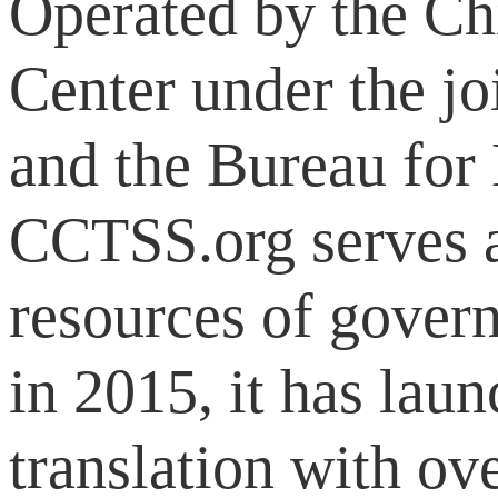
Operated by the Ch
Center under the jo
and the Bureau for 
CCTSS.org serves a
resources of govern
in 2015, it has lau
translation with ov