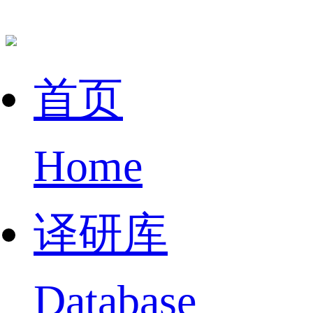
首页
Home
译研库
Database