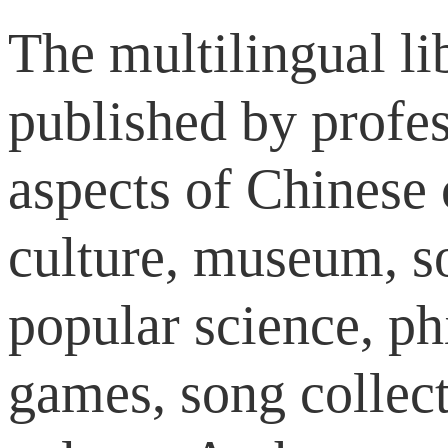
The multilingual l
published by profe
aspects of Chinese cu
culture, museum, so
popular science, ph
games, song collecti