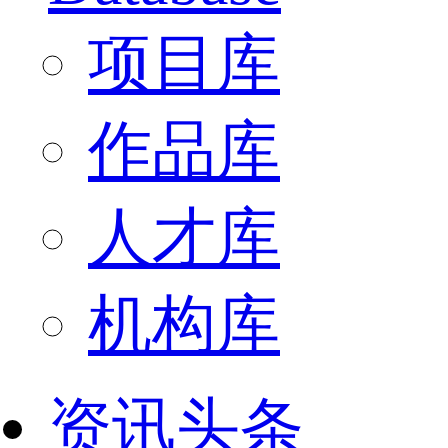
项目库
作品库
人才库
机构库
资讯头条