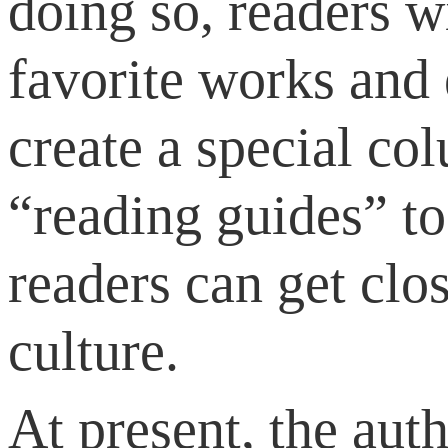
doing so, readers wi
favorite works and
create a special co
“reading guides” to
readers can get cl
culture.
At present, the aut