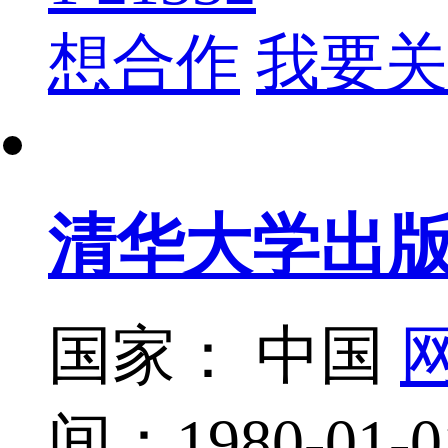
想合作
我要关
清华大学出
国家： 中国
网
间：1980-01-0