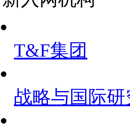
T&F集团
战略与国际研