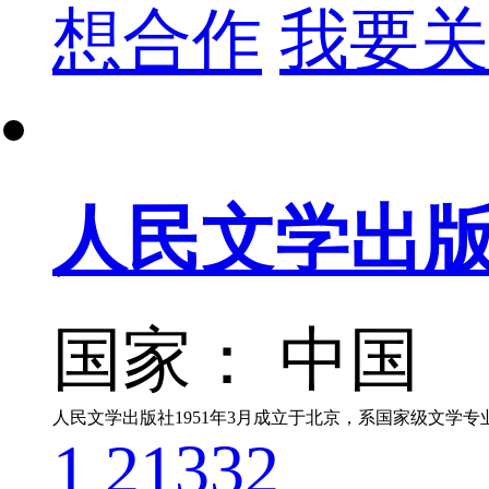
想合作
我要关
人民文学出
国家： 中国
1
21332