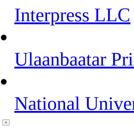
Interpress LLC
Ulaanbaatar Pri
National Unive
×