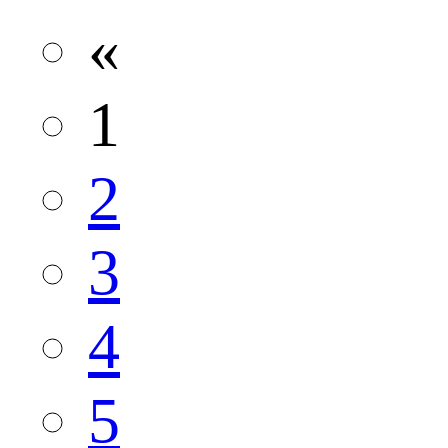
«
1
2
3
4
5