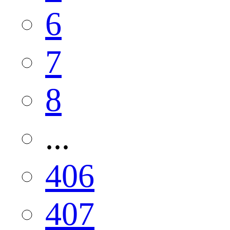
6
7
8
...
406
407