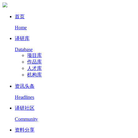
首页
Home
译研库
Database
项目库
作品库
人才库
机构库
资讯头条
Headlines
译研社区
Community
资料分享