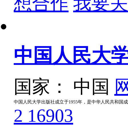
想合作
我要关
中国人民大
国家： 中国
网
2
16903