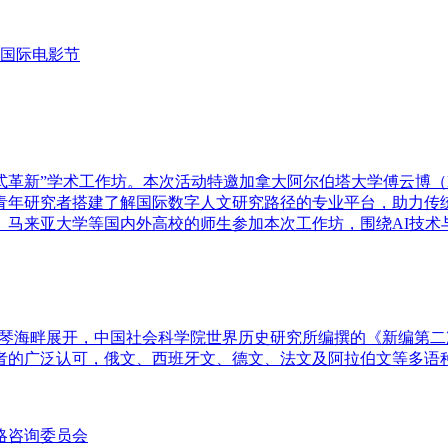
国际电影节
新”学术工作坊。本次活动特邀加拿大阿尔伯塔大学傅云博（Daniel
青年研究者搭建了解国际数字人文研究路径的专业平台，助力传
、马来亚大学等国内外高校的师生参加本次工作坊，围绕AI技术
话在爱琴海畔展开，中国社会科学院世界历史研究所编撰的《新编
者的广泛认可，俄文、西班牙文、德文、法文及阿拉伯文等多语
略咨询委员会