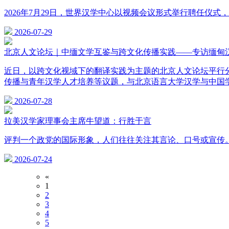
2026年7月29日，世界汉学中心以视频会议形式举行聘任仪式，正式
2026-07-29
北京人文论坛｜中缅文学互鉴与跨文化传播实践——专访缅甸
近日，以跨文化视域下的翻译实践为主题的北京人文论坛平行
传播与青年汉学人才培养等议题，与北京语言大学汉学与中国
2026-07-28
拉美汉学家理事会主席牛望道：行胜于言
评判一个政党的国际形象，人们往往关注其言论、口号或宣传
2026-07-24
«
1
2
3
4
5