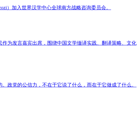
Garzozi）加入世界汉学中心全球南方战略咨询委员会。
民作为发言嘉宾出席，围绕中国文学缅译实践、翻译策略、文化
的。政党的公信力，不在于它说了什么，而在于它做成了什么。