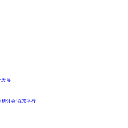
化发展
主题研讨会”在京举行