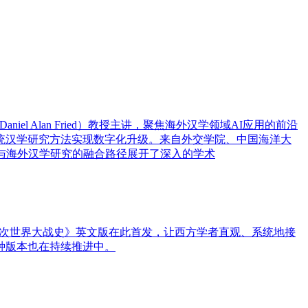
 Alan Fried）教授主讲，聚焦海外汉学领域AI应用的前沿
统汉学研究方法实现数字化升级。来自外交学院、中国海洋大
与海外汉学研究的融合路径展开了深入的学术
第二次世界大战史》英文版在此首发，让西方学者直观、系统地接
种版本也在持续推进中。