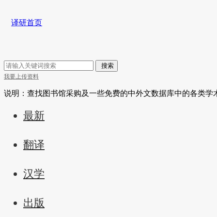
译研首页
搜索
我要上传资料
说明：查找图书馆采购及一些免费的中外文数据库中的各类学
最新
翻译
汉学
出版