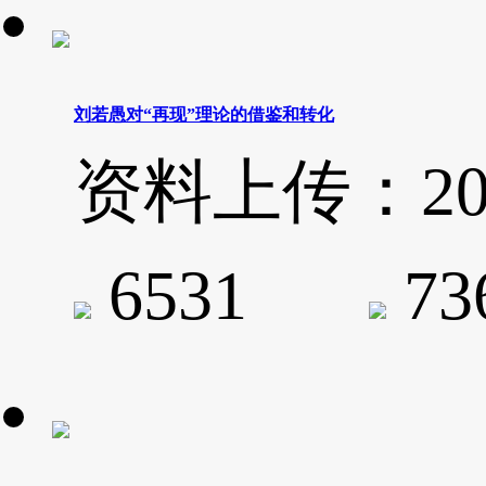
刘若愚对“再现”理论的借鉴和转化
资料上传：2020-
6531
7