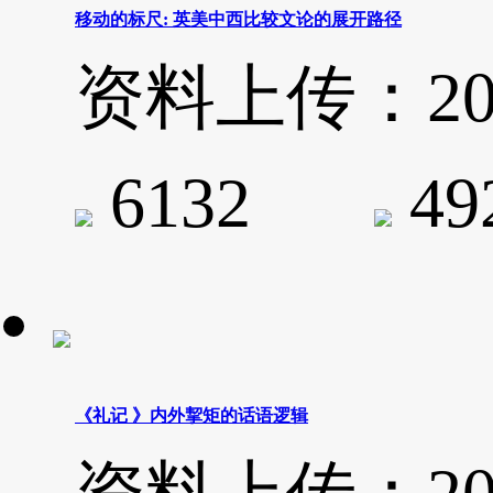
移动的标尺: 英美中西比较文论的展开路径
资料上传：2020-
6132
4
《礼记 》内外挈矩的话语逻辑