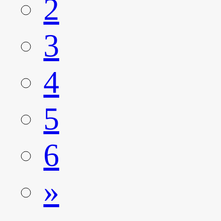
2
3
4
5
6
»