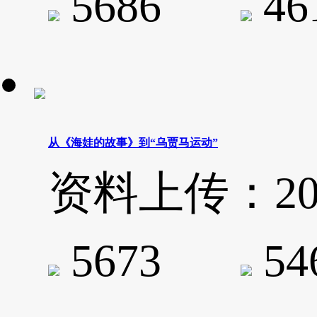
5686
4
从《海娃的故事》到“乌贾马运动”
资料上传：2020-
5673
5