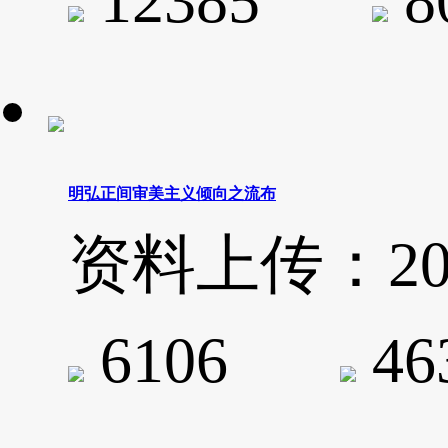
12385
8
明弘正间审美主义倾向之流布
资料上传：2020-
6106
4