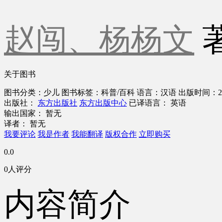
赵闯、杨杨文
关于图书
图书分类：少儿
图书标签：科普/百科
语言：汉语
出版时间：2
出版社：
东方出版社
东方出版中心
已译语言： 英语
输出国家： 暂无
译者： 暂无
我要评论
我是作者
我能翻译
版权合作
立即购买
0.0
0人评分
内容简介