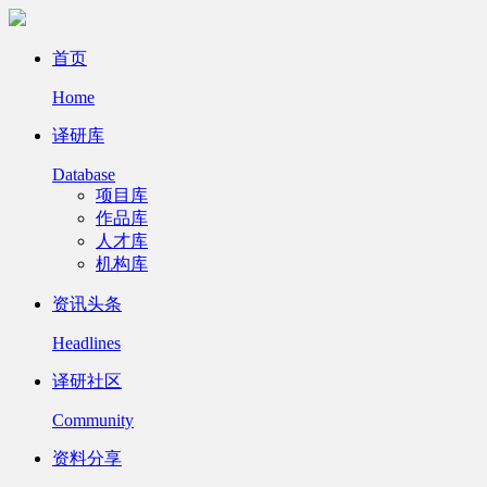
首页
Home
译研库
Database
项目库
作品库
人才库
机构库
资讯头条
Headlines
译研社区
Community
资料分享