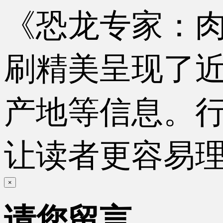
《恐龙专家：
刷精美呈现了
产地等信息。
让读者更容易
×
请您留言