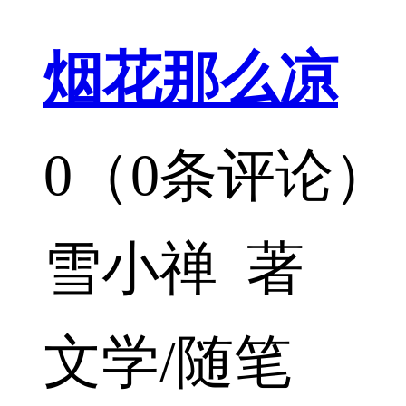
烟花那么凉
0（0条评论）
雪小禅 著
文学/随笔