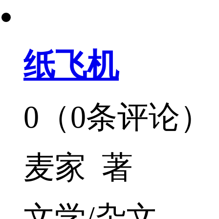
纸飞机
0（0条评论）
麦家 著
文学/杂文