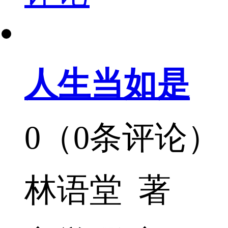
人生当如是
0（0条评论）
林语堂 著