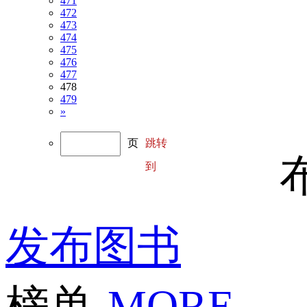
471
472
473
474
475
476
477
478
479
»
页
跳转
到
发布图书
榜单
MORE