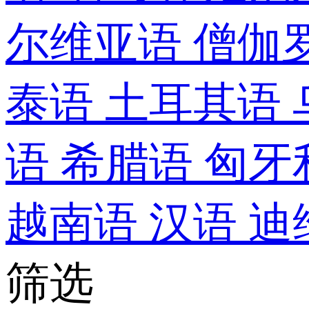
尔维亚语
僧伽
泰语
土耳其语
语
希腊语
匈牙
越南语
汉语
迪
筛选