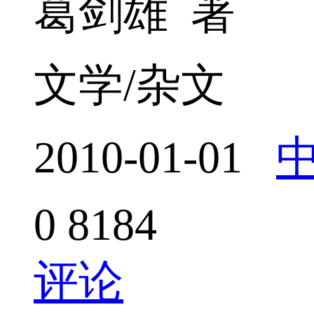
葛剑雄 著
文学/杂文
2010-01-01
0
8184
评论