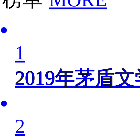
1
2019年茅盾
2