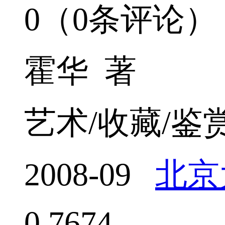
0（0条评论）
霍华 著
艺术/收藏/鉴
2008-09
北京
0
7674