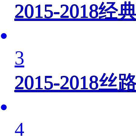
2015-201
3
2015-201
4