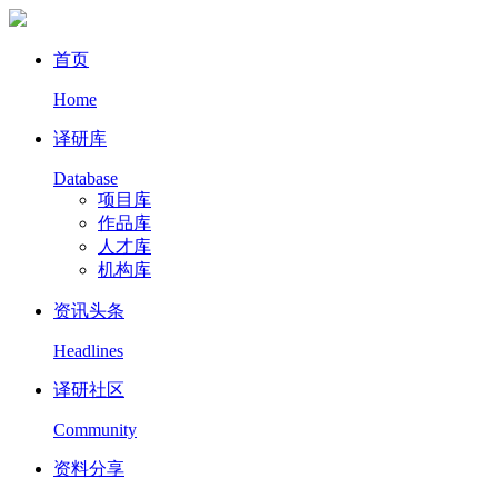
首页
Home
译研库
Database
项目库
作品库
人才库
机构库
资讯头条
Headlines
译研社区
Community
资料分享