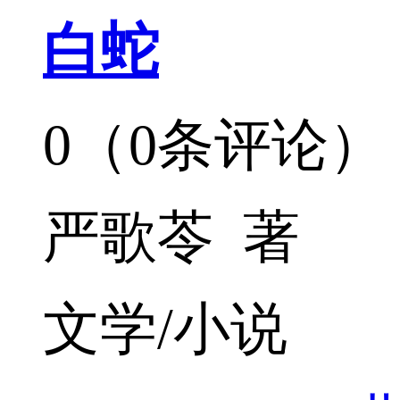
白蛇
0（0条评论）
严歌苓 著
文学/小说