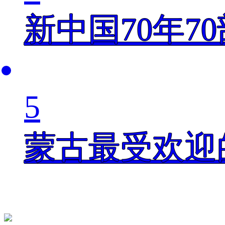
新中国70年7
5
蒙古最受欢迎