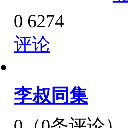
0
6274
评论
李叔同集
0（0条评论）