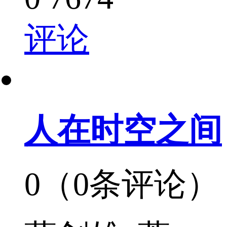
评论
人在时空之间
0（0条评论）