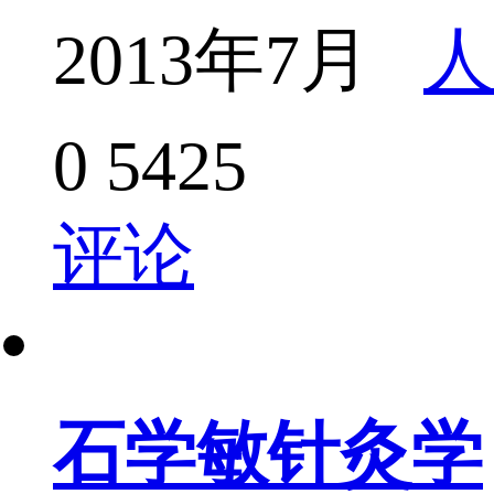
2013年7月
人
0
5425
评论
石学敏针灸学