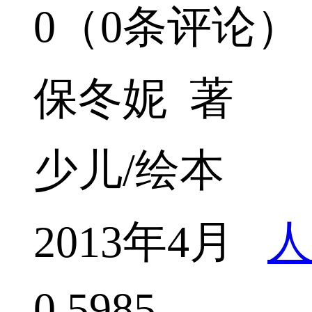
0（0条评论）
保冬妮 著
少儿/绘本
2013年4月
人
0
5985