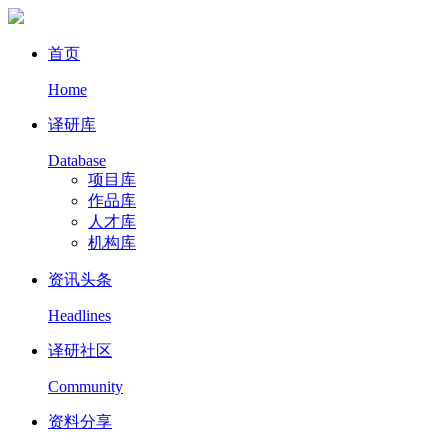
首页
Home
译研库
Database
项目库
作品库
人才库
机构库
资讯头条
Headlines
译研社区
Community
资料分享