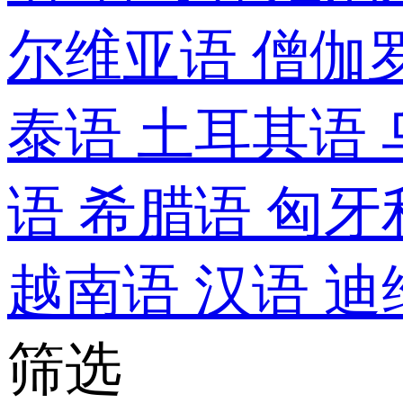
尔维亚语
僧伽
泰语
土耳其语
语
希腊语
匈牙
越南语
汉语
迪
筛选