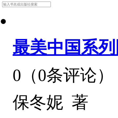
最美中国系列
0（0条评论）
保冬妮 著