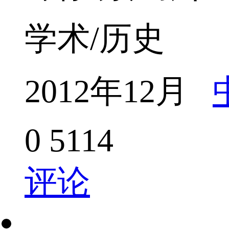
学术/历史
2012年12月
0
5114
评论