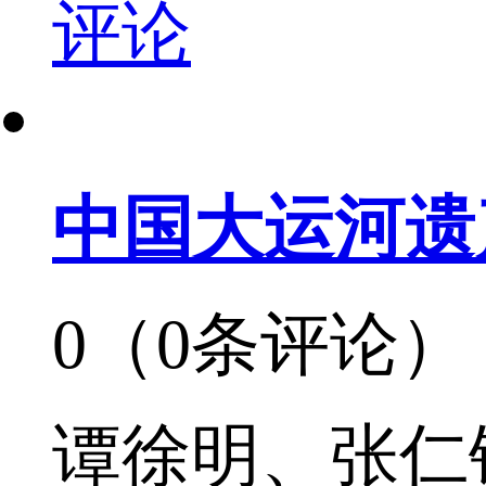
评论
中国大运河遗
0（0条评论）
谭徐明、张仁