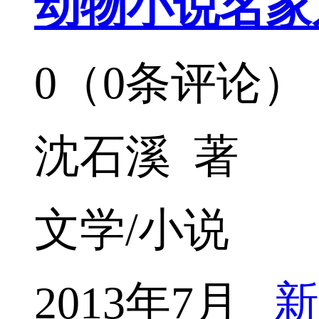
动物小说名家
0（0条评论）
沈石溪 著
文学/小说
2013年7月
新