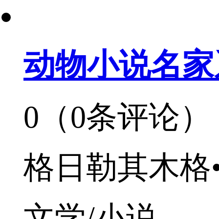
动物小说名家
0（0条评论）
格日勒其木格
文学/小说