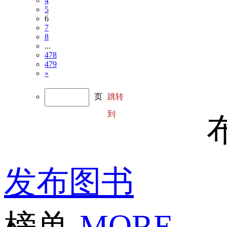
4
5
6
7
8
...
478
479
»
页
跳转
到
发布图书
榜单
MORE