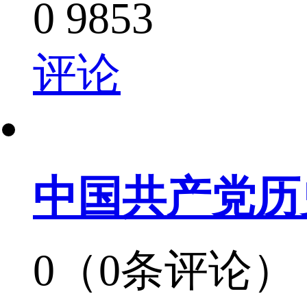
0
9853
评论
中国共产党历
0（0条评论）