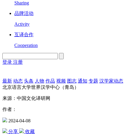
Sharing
品牌活动
Activity
互译合作
Cooperation
登录
注册
English
Version
最新
动态
头条
人物
作品
视频
图志
通知
专题
汉学家动态
北京语言大学世界汉学中心（青岛）
来源：中国文化译研网
作者：
2024-04-08
分享
收藏