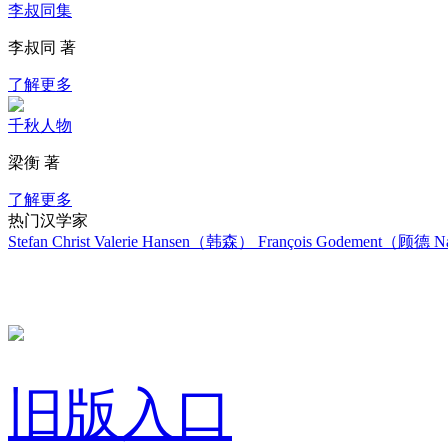
李叔同集
李叔同 著
了解更多
千秋人物
梁衡 著
了解更多
热门汉学家
Stefan Christ
Valerie Hansen（韩森）
François Godement（顾德
Na
旧版入口