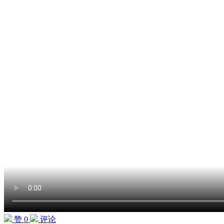
赞 0
评论