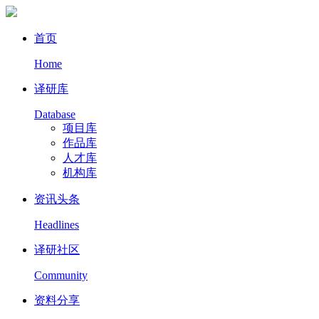
首页
Home
译研库
Database
项目库
作品库
人才库
机构库
资讯头条
Headlines
译研社区
Community
资料分享