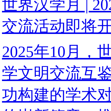
世界汉学月 |
交流活动即将
2025年10
学文明交流互鉴
功构建的学术