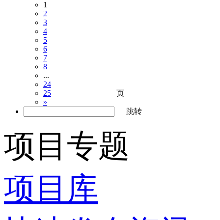
1
2
3
4
5
6
7
8
...
24
页
25
»
跳转
项目专题
项目库