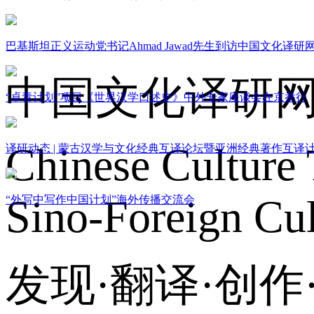
关于我们
巴基斯坦正义运动党书记Ahmad Jawad先生到访中国文化译研
中国文化译研
“卓青计划”项目《世界汉学口述史》中外专家座谈会在京举行
Chinese Culture 
译研动态 | 蒙古汉学与文化经典互译论坛暨亚洲经典著作互译
Sino-Foreign Cul
“外写中写作中国计划”海外传播交流会
发现·翻译·创