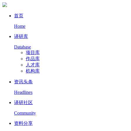
首页
Home
译研库
Database
项目库
作品库
人才库
机构库
资讯头条
Headlines
译研社区
Community
资料分享