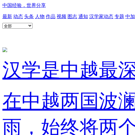
中国经验，世界分享
最新
动态
头条
人物
作品
视频
图志
通知
汉学家动态
专题
中加
汉学是中越最
在中越两国波
雨，始终将两