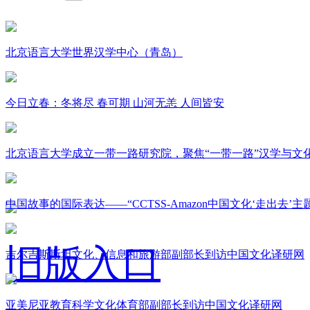
北京语言大学世界汉学中心（青岛）
今日立春：冬将尽 春可期 山河无恙 人间皆安
北京语言大学成立一带一路研究院，聚焦“一带一路”汉学与文
中国故事的国际表达——“CCTSS-Amazon中国文化‘走出去’
旧版入口
吉尔吉斯斯坦文化、信息和旅游部副部长到访中国文化译研网
亚美尼亚教育科学文化体育部副部长到访中国文化译研网