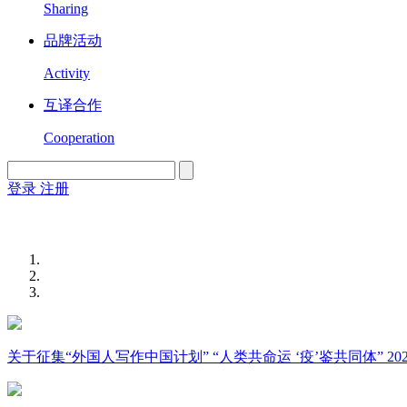
Sharing
品牌活动
Activity
互译合作
Cooperation
登录
注册
English
Version
关于征集“外国人写作中国计划” “人类共命运 ‘疫’鉴共同体” 2