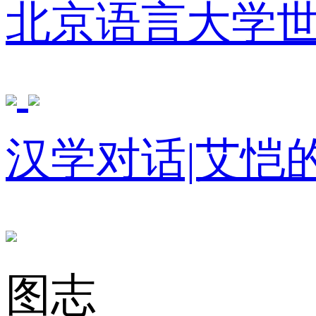
北京语言大学
汉学对话|艾恺
图志