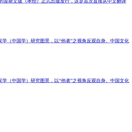
版社出版的波斯文版《孝经》正式出版发行，这是首次直接从中文翻译
学（中国学）研究图景，以“他者”之视角反观自身。中国文化
学（中国学）研究图景，以“他者”之视角反观自身。中国文化