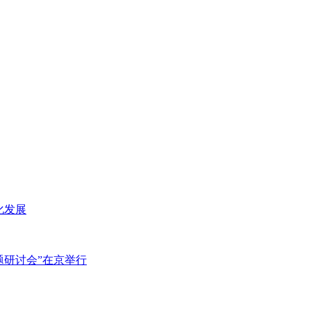
化发展
主题研讨会”在京举行