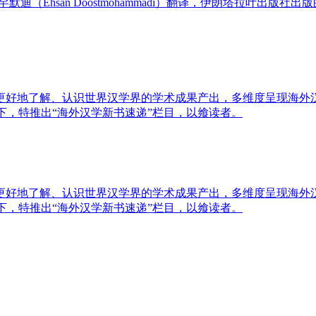
（Ehsan Doostmohammadi）翻译，伊朗塔拉叶出
更好地了解、认识世界汉学界的学术成果产出，多维度呈现海外汉
下，特推出“海外汉学新书速递”栏目，以飨读者。
更好地了解、认识世界汉学界的学术成果产出，多维度呈现海外汉
下，特推出“海外汉学新书速递”栏目，以飨读者。