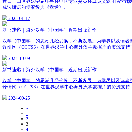
近日，由世界汉学家理事会中医专业委员会成员艾森·杜斯特穆罕默迪
成波斯语的儒家经典《孝经》。
2025-01-17
新书速递｜海外汉学（中国学）近期出版新作
汉学（中国学）的思潮几经变换，不断发展。为学界以及读者
译研网（CCTSS）在世界汉学中心海外汉学数据库的资源支持
2024-10-09
新书速递｜海外汉学（中国学）近期出版新作
汉学（中国学）的思潮几经变换，不断发展。为学界以及读者
译研网（CCTSS）在世界汉学中心海外汉学数据库的资源支持
2024-09-25
«
1
2
3
4