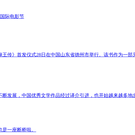
国际电影节
王传》首发仪式28日在中国山东省德州市举行。该书作为一部见
之不断发展，中国优秀文学作品经过译介引进，也开始越来越多地
也是一座断桥啦。