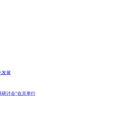
化发展
主题研讨会”在京举行