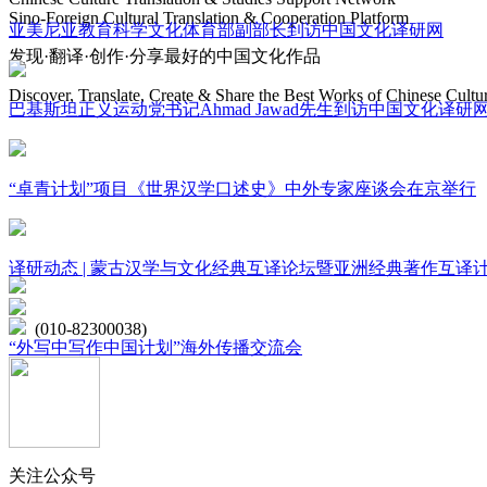
Sino-Foreign Cultural Translation & Cooperation Platform
亚美尼亚教育科学文化体育部副部长到访中国文化译研网
发现·翻译·创作·分享最好的中国文化作品
Discover, Translate, Create & Share the Best Works of Chinese Cultu
巴基斯坦正义运动党书记Ahmad Jawad先生到访中国文化译研
网站地图
“卓青计划”项目《世界汉学口述史》中外专家座谈会在京举行
微博
联系我们
译研动态 | 蒙古汉学与文化经典互译论坛暨亚洲经典著作互译
北京市海淀区学院路15号综合楼A座6层
(010-82300038)
“外写中写作中国计划”海外传播交流会
关注公众号